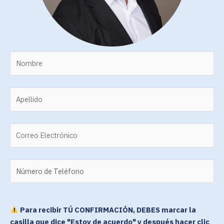
Para recibir TÚ CONFIRMACIÓN, DEBES marcar la
casilla que dice "Estoy de acuerdo" y después hacer clic