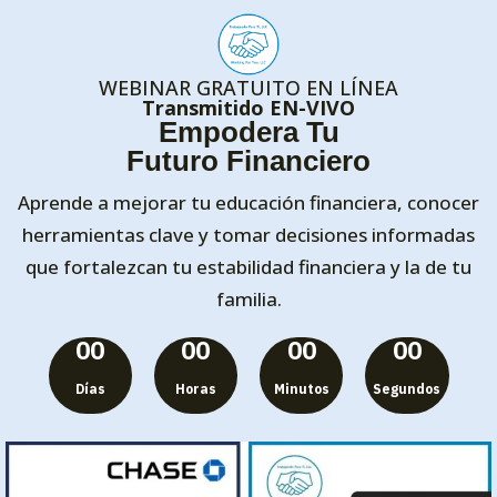
WEBINAR GRATUITO EN LÍNEA
Transmitido EN-VIVO
Empodera Tu
Futuro Financiero
Aprende a mejorar tu educación financiera, conocer
herramientas clave y tomar decisiones informadas
que fortalezcan tu estabilidad financiera y la de tu
familia.
00
00
00
00
Días
Horas
Minutos
Segundos