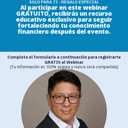
SOLO PARA TI - REGALO ESPECIAL
Al participar en este webinar
GRATUITO, recibirás un recurso
educativo exclusivo para seguir
fortaleciendo tu conocimiento
financiero después del evento.
Completa el formulario a continuación para registrarte
GRATIS al Webinar
(Tu información es 100% segura y nunca será compartida)